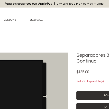
Paga en segundos con
ApplePay
|
Envíos
a todo México y el mundo
LESSONS
BESPOKE
Separadores 3
Continuo
Precio
$135.00
Solo 2 disponible(s)
AÑ
RE