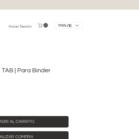
MXN ($)
Iniciar Sesión
 TAB | Para Binder
ADIR AL CARRITO
ALIZAR COMPRA