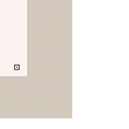
INSERT | Notebook CUAD