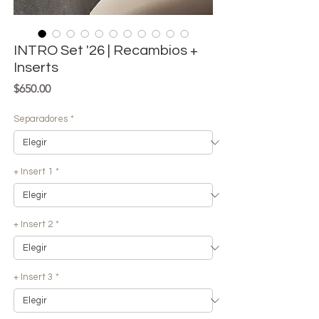
INTRO Set '26 | Recambios +
Inserts
Precio
$650.00
Separadores
*
+ Insert 1
*
+ Insert 2
*
+ Insert 3
*