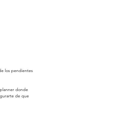
de los pendientes 
n planner donde 
egurarte de que 