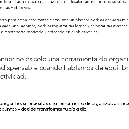
ndo vueltas a tus tareas sin avanzar es desalentadora, porque se vuelve
metas y objetivos.
arte para establecer metas claras, con un planner podrías dar seguimie
a cada uno, además, podrías registrar tus logros y celebrar tus avances a
 a mantenerte motivado y enfocado en el objetivo final.
nner no es solo una herramienta de organi
indispensable cuando hablamos de equilibri
ctividad.
preguntes si necesitas una herramienta de organización, rec
eguntas y
 decide transformar tu día a día.