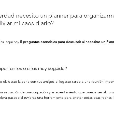
erdad necesito un planner para organizarm
liviar mi caos diario?
as, aquí hay 
5 preguntas esenciales para descubrir si necesitas un Plann
importantes o citas muy seguido?
 olvidaste la cena con tus amigos o llegaste tarde a una reunión impor
na sensación de preocupación y arrepentimiento que puede ser abrum
iera pasado si tuvieras una herramienta para anotar todas esas fechas 