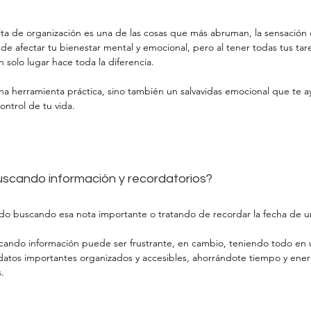
alta de organización es una de las cosas que más abruman, la sensación 
de afectar tu bienestar mental y emocional, pero al tener todas tus ta
 solo lugar hace toda la diferencia.
na herramienta práctica, sino también un salvavidas emocional que te ay
ontrol de tu vida.
uscando información y recordatorios?
do buscando esa nota importante o tratando de recordar la fecha de u
cando información puede ser frustrante, en cambio, teniendo todo en 
atos importantes organizados y accesibles, ahorrándote tiempo y ener
.