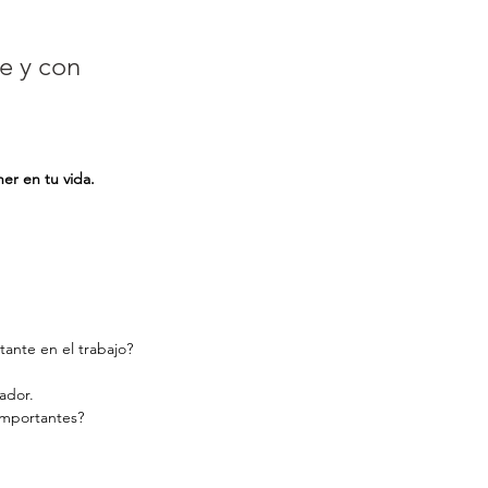
e y con 
er en tu vida.
tante en el trabajo?
ador.
importantes?