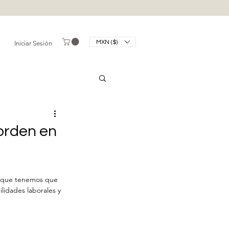
MXN ($)
Iniciar Sesión
orden en
s que tenemos que 
lidades laborales y 