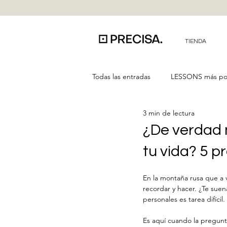
TIENDA
Todas las entradas
LESSONS más po
3 min de lectura
¿De verdad 
tu vida? 5 
En la montaña rusa que a v
recordar y hacer. ¿Te suena
personales es tarea difícil.
Es aquí cuando la pregunt