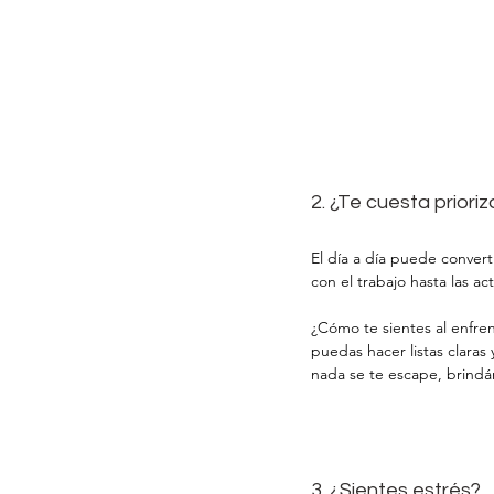
2. ¿Te cuesta prioriz
El día a día puede convert
con el trabajo hasta las ac
¿Cómo te sientes al enfren
puedas hacer listas claras
nada se te escape, brindá
3. ¿Sientes estrés?