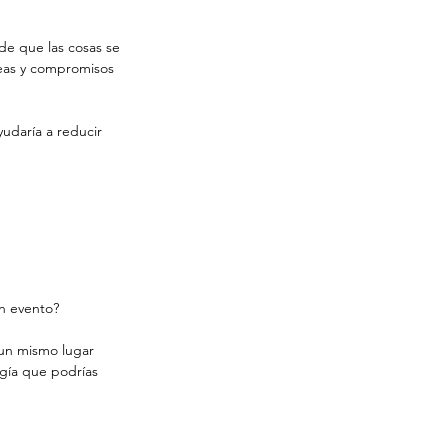
de que las cosas se 
reas y compromisos 
udaría a reducir 
n evento?
un mismo lugar 
gía que podrías 