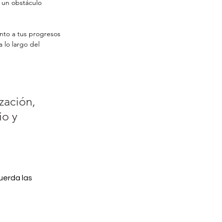
 un obstáculo 
nto a tus progresos 
 lo largo del 
zación, 
o y 
uerda las 