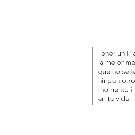
Tener un Pl
la mejor ma
que no se t
ningún otro
momento im
en tu vida.