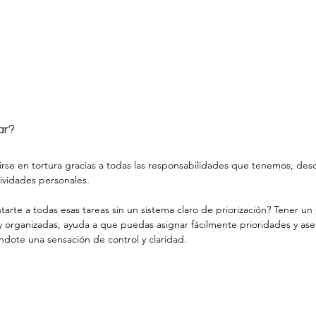
ar?
irse en tortura gracias a todas las responsabilidades que tenemos, des
tividades personales.
tarte a todas esas tareas sin un sistema claro de priorización? Tener u
 y organizadas, ayuda a que puedas asignar fácilmente prioridades y as
ndote una sensación de control y claridad.