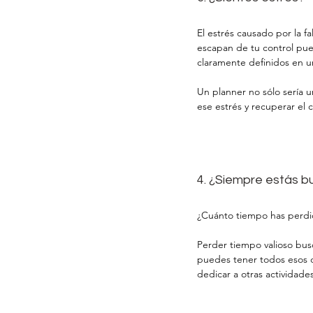
El estrés causado por la f
escapan de tu control pue
claramente definidos en un
Un planner no sólo sería u
ese estrés y recuperar el c
4. ¿Siempre estás b
¿Cuánto tiempo has perdi
Perder tiempo valioso bus
puedes tener todos esos d
dedicar a otras actividades