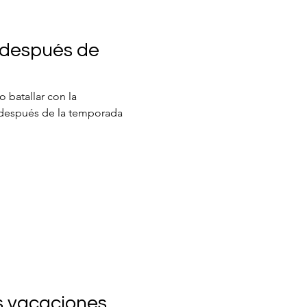
 después de
 batallar con la
 después de la temporada
s vacaciones,