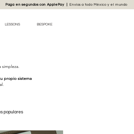
Paga en segundos con
ApplePay
|
Envíos
a todo México y el mundo
LESSONS
BESPOKE
a simpleza.
tu propio sistema
al.
 populares