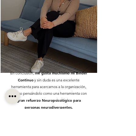
me gusta muchísimo mi Binder
En conclusión,
Continuo
y sin duda es una excelente
herramienta para acercarnos a la organización,
incluso pensándolo como una herramienta con
gran refuerzo Neuropsicológico para
personas neurodivergentes.
Andrea García - Mtra. en Neuropsicología