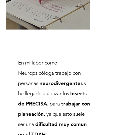
En mi labor como
Neuropsicóloga trabajo con
personas
neurodivergentes
y
he llegado a utilizar los
Inserts
de PRECISA.
para
trabajar con
planeación,
ya que esto suele
ser una
dificultad muy común
en el TDAH.