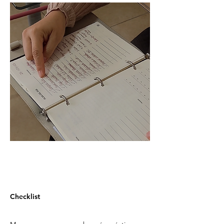
Checklist