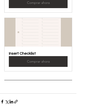
Comprar ahora
Insert Checklist
Comprar ahora