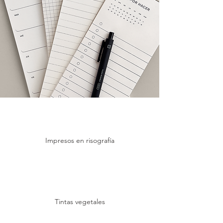
Impresos en risografía
Tintas vegetales