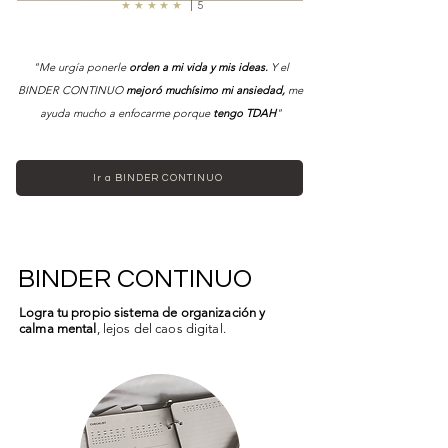
★★★★★
| 5
"Me urgía ponerle
orden a mi vida y mis ideas.
Y el
BINDER CONTINUO
mejoró muchísimo mi ansiedad,
me
ayuda mucho a enfocarme porque
tengo TDAH
"
Ir a BINDER CONTINUO
BINDER CONTINUO
Logra tu propio sistema de organización y
calma mental
, lejos del caos digital.