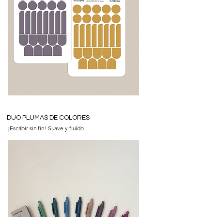
DUO PLUMAS DE COLORES
¡Escribir sin fin! Suave y fluído.